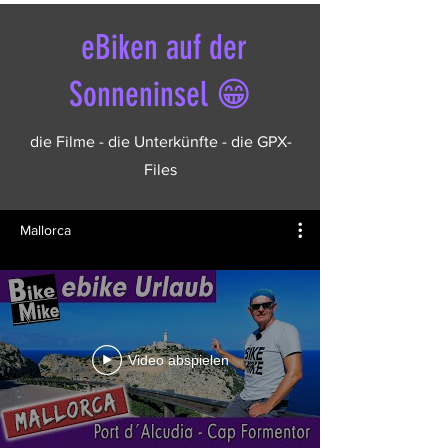
eBiken auf der
Sonneninsel 😁
die Filme - die Unterkünfte - die GPX-
Files
Mallorca
Video abspielen