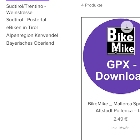
4 Produkte
Südtirol/Trentino -
Weinstrasse
Südtirol - Pustertal
eBiken in Tirol
Alpenregion Karwendel
Bayerisches Oberland
BikeMike _ Mallorca Spe
Altstadt Pollenca – 
Preis
2,49 €
inkl. MwSt.