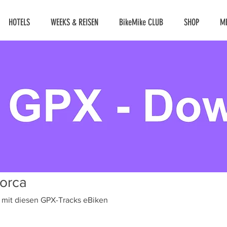
HOTELS
WEEKS & REISEN
BikeMike CLUB
SHOP
M
lorca
a mit diesen GPX-Tracks eBiken