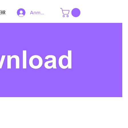
EHR
Anmelden