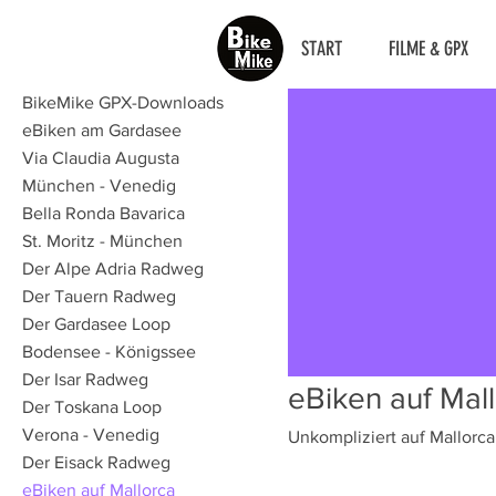
START
FILME & GPX
BikeMike GPX-Downloads
eBiken am Gardasee
Via Claudia Augusta
München - Venedig
Bella Ronda Bavarica
St. Moritz - München
Der Alpe Adria Radweg
Der Tauern Radweg
Der Gardasee Loop
Bodensee - Königssee
Der Isar Radweg
eBiken auf Mal
Der Toskana Loop
Verona - Venedig
Unkompliziert auf Mallorc
Der Eisack Radweg
eBiken auf Mallorca